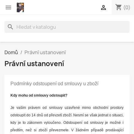
shopping_cart


(0)
search
Domů
Právní ustanovení
Právní ustanovení
Podmínky odstoupení od smlouvy u zboží
Kdy mohu od smlouvy odstoupit?
Je vaším právem od smlouvy uzavřené mimo obchodní prostory
odstoupit do 14 dnů od převzetí zboží. Nesmí se však jednat o situaci,
kdy je to zákonem vyloučeno. Odstoupení od smlouvy je možné i
předtím, než si zboží převezmete. V žádném případě prodávající