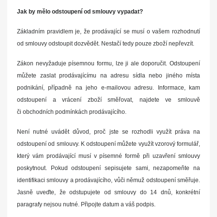
Jak by mělo odstoupení od smlouvy vypadat?
Základním pravidlem je, že prodávající se musí o vašem rozhodnutí
od smlouvy odstoupit dozvědět. Nestačí tedy pouze zboží nepřevzít.
Zákon nevyžaduje písemnou formu, lze ji ale doporučit. Odstoupení
můžete zaslat prodávajícímu na adresu sídla nebo jiného místa
podnikání, případně na jeho e-mailovou adresu. Informace, kam
odstoupení a vrácení zboží směřovat, najdete ve smlouvě
či obchodních podmínkách prodávajícího.
Není nutné uvádět důvod, proč jste se rozhodli využít práva na
odstoupení od smlouvy. K odstoupení můžete využít vzorový formulář,
který vám prodávající musí v písemné formě při uzavření smlouvy
poskytnout. Pokud odstoupení sepisujete sami, nezapomeňte na
identifikaci smlouvy a prodávajícího, vůči němuž odstoupení směřuje.
Jasně uveďte, že odstupujete od smlouvy do 14 dnů, konkrétní
paragrafy nejsou nutné. Připojte datum a váš podpis.