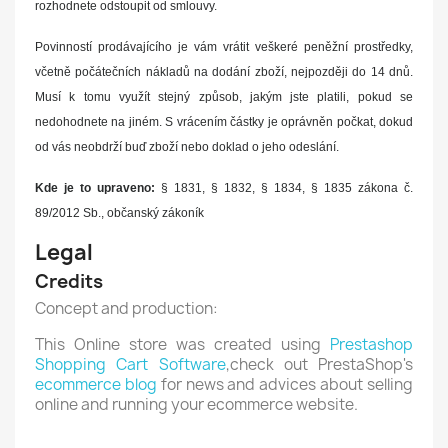
rozhodnete odstoupit od smlouvy.
Povinností prodávajícího je vám vrátit veškeré peněžní prostředky,
včetně počátečních nákladů na dodání zboží, nejpozději do 14 dnů.
Musí k tomu využít stejný způsob, jakým jste platili, pokud se
nedohodnete na jiném. S vrácením částky je oprávněn počkat, dokud
od vás neobdrží buď zboží nebo doklad o jeho odeslání.
Kde je to upraveno:
§ 1831, § 1832, § 1834, § 1835 zákona č.
89/2012 Sb., občanský zákoník
Legal
Credits
Concept and production:
This Online store was created using
Prestashop
Shopping Cart Software
,check out PrestaShop's
ecommerce blog
for news and advices about selling
online and running your ecommerce website.