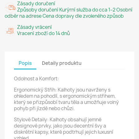
Zásady doručení
Způsoby doručení Kurýrní služba do cca 1–2 Osobní
odběr na adrese Cena dopravy dle zvoleného způsob
Zásady vrácení
Vracení zboží do 14 dnů
Popis
Detaily produktu
Odolnost a Komfort:
Ergonomický Střih: Kalhoty jsou navrženy s
ohledem na pohodlí, s ergonomickým střihem,
který se přizpůsobí tvaru těla a umožňuje volný
pohyb při jízdě nebo chůzi.
Stylové Detaily: Kalhoty obsahují jemné
designové prvky, jako jsou decentní švy a
diskrétní kapsy, které podtrhují jejich luxusní
vzhled.