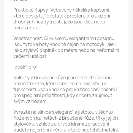
Praktické Kapsy: Vybaveny několika kapsami,
které poskytují dostatek prostoru pro uložení
drobných nezbytností, jako jsou klíče nebo
peněženka.
Všestrannost: Díky svému elegantnímu designu
jsou tyto kalhoty vhodné nejen na motocykl, ale i
jako stylový doplněk do města nebo na neformální
večerní události.
Ideální pro:
Kalhoty z broušené kůže jsou perfektní volbou
pro motorkáře, kteří ocení kombinaci stylu a
funkčnosti. Jsou vhodné pro každodenní nošení i
pro speciální příležitosti, kdy chcete zaujmout
svým vzhledem.
Vyrazte na silnice s elegancí a jistotou v těchto
Kožených Kalhotách z Broušené Kůže. Díky jejich
stylovému vzhledu a prvotřídními zpracování
budete nejen chráněni, ale také nepřehlédnutelní.