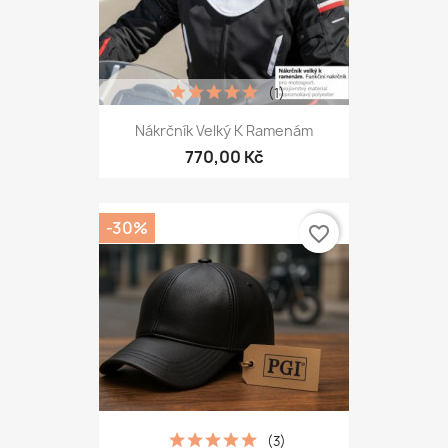
(1)
Nákrčník Velký K Ramenám
770,00 Kč
-30%
favorite_border
(3)