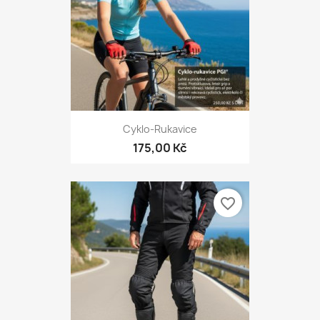
Cyklo-Rukavice
175,00 Kč
favorite_border