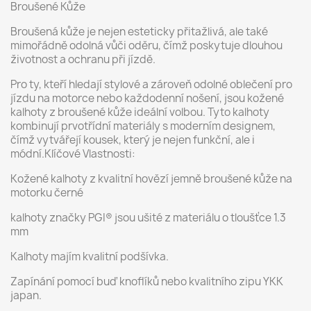
Broušené Kůže
Broušená kůže je nejen esteticky přitažlivá, ale také
mimořádně odolná vůči oděru, čímž poskytuje dlouhou
životnost a ochranu při jízdě.
Pro ty, kteří hledají stylové a zároveň odolné oblečení pro
jízdu na motorce nebo každodenní nošení, jsou kožené
kalhoty z broušené kůže ideální volbou. Tyto kalhoty
kombinují prvotřídní materiály s moderním designem,
čímž vytvářejí kousek, který je nejen funkční, ale i
módní.Klíčové Vlastnosti:
Kožené kalhoty z kvalitní hovězí jemně broušené kůže na
motorku černé
kalhoty značky PGI® jsou ušité z materiálu o tloušťce 1.3
mm
Kalhoty majím kvalitní podšívka.
Zapínání pomocí buď knoflíků nebo kvalitního zipu YKK
japan.