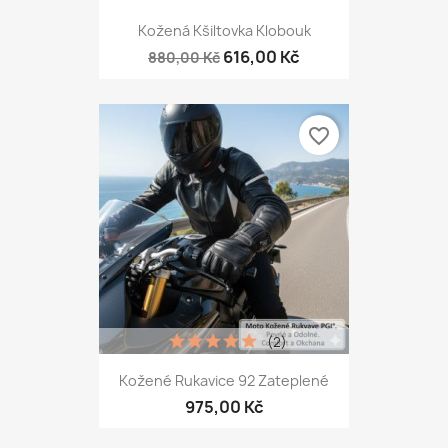
Kožená Kšiltovka Klobouk
616,00 Kč
880,00 Kč
favorite_border
(2)
Kožené Rukavice 92 Zateplené
975,00 Kč