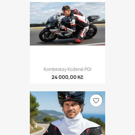
Kombinézy Kožené PGI
24 000,00 Kč
favorite_border