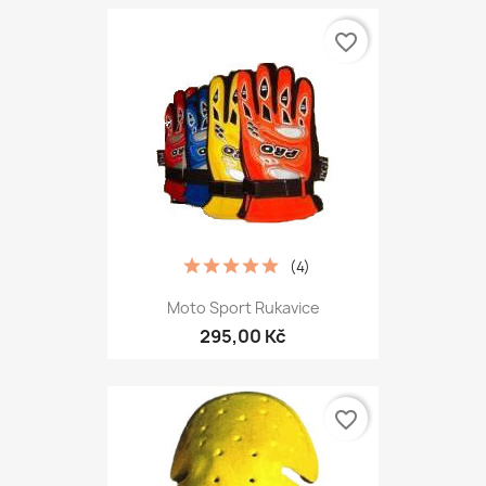
favorite_border
(4)
Moto Sport Rukavice
295,00 Kč
favorite_border