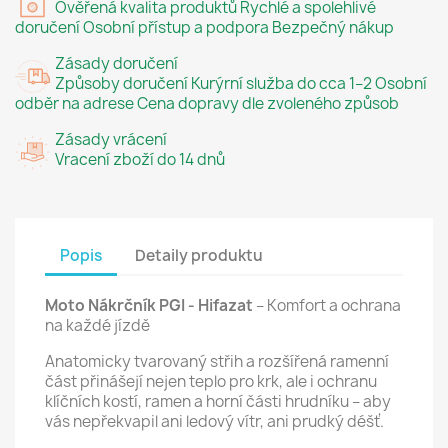
Ověřená kvalita produktů Rychlé a spolehlivé
doručení Osobní přístup a podpora Bezpečný nákup
Zásady doručení
Způsoby doručení Kurýrní služba do cca 1–2 Osobní
odběr na adrese Cena dopravy dle zvoleného způsob
Zásady vrácení
Vracení zboží do 14 dnů
Popis
Detaily produktu
Moto Nákrčník PGI - Hifazat
– Komfort a ochrana
na každé jízdě
Anatomicky tvarovaný střih a rozšířená ramenní
část přinášejí nejen teplo pro krk, ale i ochranu
klíčních kostí, ramen a horní části hrudníku – aby
vás nepřekvapil ani ledový vítr, ani prudký déšť.