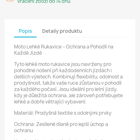
Vracení zboží do 14 dnů
Popis
Detaily produktu
Moto Lehké Rukavice – Ochrana a Pohodlí na
Každé Jízdě
Tyto lehké moto rukavice jsou navrženy pro
pohodlné nošení při každodenních jízdách i
delších výletech. Kombinují flexibilitu, odolnost a
prodyšnost, takže vaše ruce zůstanou v pohodlí
za každého počasí. Jsou ideální pro letní jízdy,
kdy je důležitá ochrana, ale zároveň potřebujete
lehké a dobře větrající vybavení.
Materiál: Prodyšná textilie s odolnými prvky
Ochrana: Zesílené dlaně pro lepší úchop a
ochranu