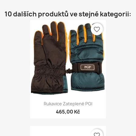
10 dalších produktů ve stejné kategorii:
favorite_border
Rukavice Zateplené PGI
465,00 Kč
favorite_border