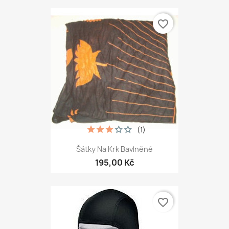
favorite_border
(1)
Šátky Na Krk Bavlněné
195,00 Kč
favorite_border