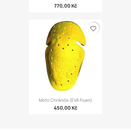
770,00 Kč
favorite_border
Moto Chrániče (EVA Foam)
450,00 Kč