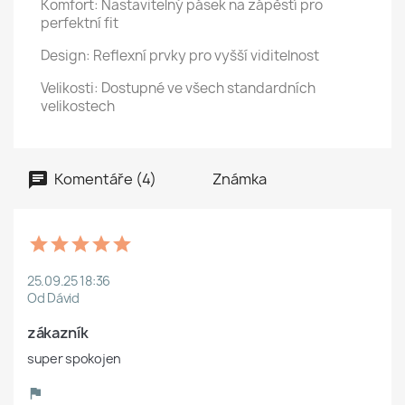
Komfort: Nastavitelný pásek na zápěstí pro
perfektní fit
Design: Reflexní prvky pro vyšší viditelnost
Velikosti: Dostupné ve všech standardních
velikostech
Komentáře (4)
Známka
25.09.25 18:36
Od Dávid
zákazník 
super spokojen