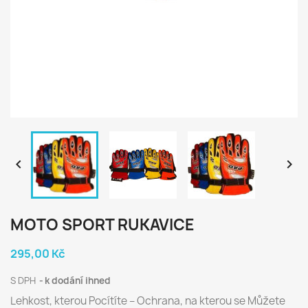


MOTO SPORT RUKAVICE
295,00 Kč
S DPH
k dodání ihned
Lehkost, kterou Pocítíte – Ochrana, na kterou se Můžete