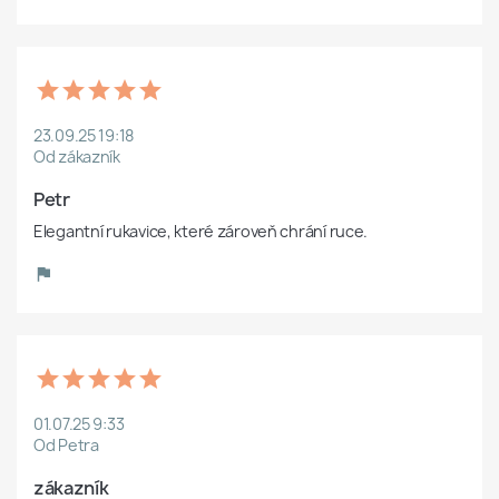
23.09.25 19:18
Od zákazník
Petr
Elegantní rukavice, které zároveň chrání ruce.
01.07.25 9:33
Od Petra
zákazník 