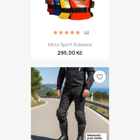
(4)
Moto Sport Rukavice
295,00 Kč
favorite_border